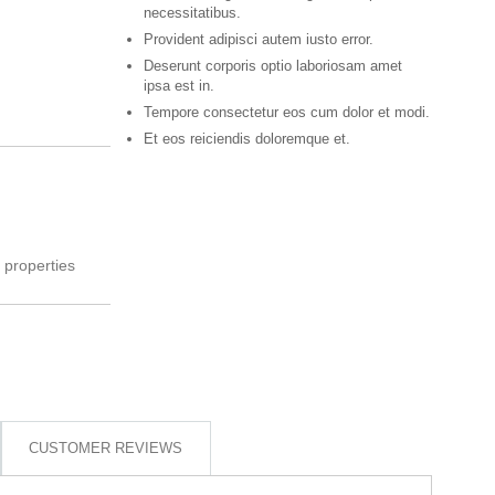
necessitatibus.
Provident adipisci autem iusto error.
Deserunt corporis optio laboriosam amet
ipsa est in.
Tempore consectetur eos cum dolor et modi.
Et eos reiciendis doloremque et.
l properties
CUSTOMER REVIEWS