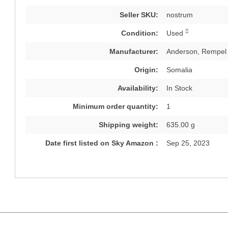
Seller SKU:
nostrum
Condition:
Used
Manufacturer:
Anderson, Rempel
Origin:
Somalia
Availability:
In Stock
Minimum order quantity:
1
Shipping weight:
635.00 g
Date first listed on Sky Amazon :
Sep 25, 2023