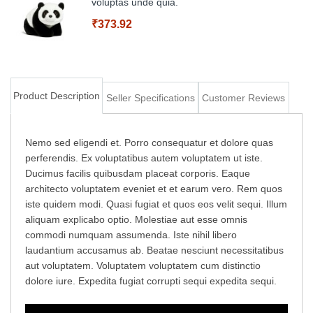
voluptas unde quia.
₹373.92
Add to Cart
Product Description
Seller Specifications
Customer Reviews
Add to Cart
Nemo sed eligendi et. Porro consequatur et dolore quas
perferendis. Ex voluptatibus autem voluptatem ut iste.
Ducimus facilis quibusdam placeat corporis. Eaque
architecto voluptatem eveniet et et earum vero. Rem quos
iste quidem modi. Quasi fugiat et quos eos velit sequi. Illum
aliquam explicabo optio. Molestiae aut esse omnis
commodi numquam assumenda. Iste nihil libero
laudantium accusamus ab. Beatae nesciunt necessitatibus
aut voluptatem. Voluptatem voluptatem cum distinctio
dolore iure. Expedita fugiat corrupti sequi expedita sequi.