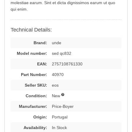
molestiae earum. Sint et dicta dignissimos earum ut quo
qui enim.
Technical Details:
Brand:
unde
Model number:
sed qc832
EAN:
2757108761330
Part Number:
40970
Seller SKU:
eos
Condition:
New
Manufacturer:
Price-Boyer
Origin:
Portugal
Availability:
In Stock