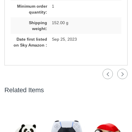
Minimum order
1
quantity:
Shipping
152.00 g
weight:
Date first listed
Sep 25, 2023
on Sky Amazon :
Related Items