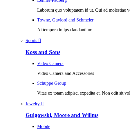
Lehner-Padberg
Laborum quo voluptatem id ut. Qui ad molestiae 
Towne, Gaylord and Schmeler
At tempora in ipsa laudantium.
Sports
Koss and Sons
Video Camera
Video Camera and Accessories
Schuppe Group
Vitae ex totam adipisci expedita et. Non odit sit vo
Jewelry
Gulgowski, Moore and Willms
Mobile