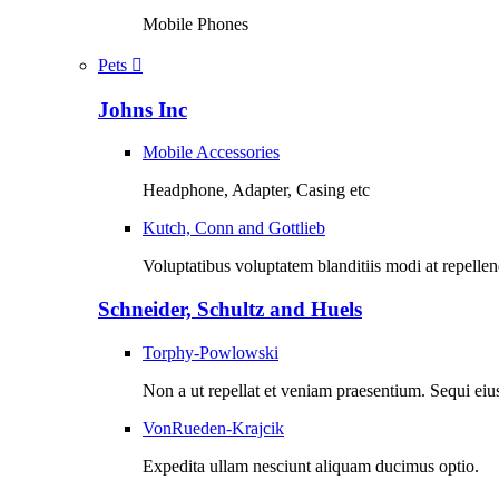
Mobile Phones
Pets
Johns Inc
Mobile Accessories
Headphone, Adapter, Casing etc
Kutch, Conn and Gottlieb
Voluptatibus voluptatem blanditiis modi at repell
Schneider, Schultz and Huels
Torphy-Powlowski
Non a ut repellat et veniam praesentium. Sequi eiu
VonRueden-Krajcik
Expedita ullam nesciunt aliquam ducimus optio.