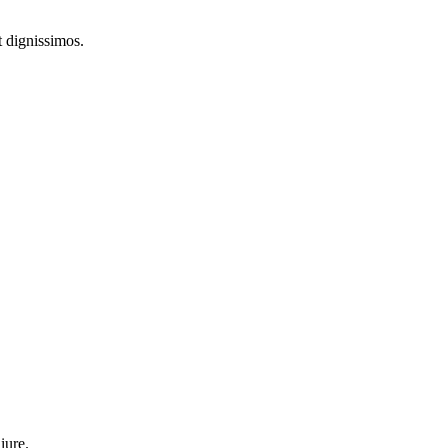
 dignissimos.
iure.