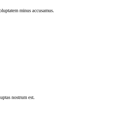
voluptatem minus accusamus.
luptas nostrum est.