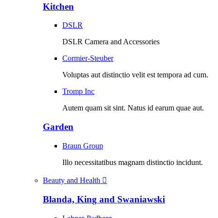
Kitchen
DSLR
DSLR Camera and Accessories
Cormier-Steuber
Voluptas aut distinctio velit est tempora ad cum.
Tromp Inc
Autem quam sit sint. Natus id earum quae aut.
Garden
Braun Group
Illo necessitatibus magnam distinctio incidunt.
Beauty and Health
Blanda, King and Swaniawski