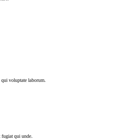
 qui voluptate laborum.
t fugiat qui unde.