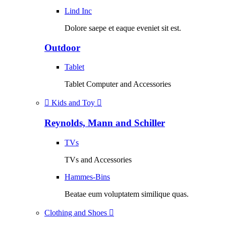
Lind Inc
Dolore saepe et eaque eveniet sit est.
Outdoor
Tablet
Tablet Computer and Accessories
Kids and Toy
Reynolds, Mann and Schiller
TVs
TVs and Accessories
Hammes-Bins
Beatae eum voluptatem similique quas.
Clothing and Shoes