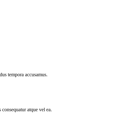
endus tempora accusamus.
s consequatur atque vel ea.