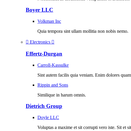
Boyer LLC
Volkman Inc
Quia tempora sint ullam mollitia non nobis nemo.
Electronics
Effertz-Durgan
Carroll-Kassulke
Sint autem facilis quia veniam. Enim dolores quam
Rippin and Sons
Similique in harum omnis.
Dietrich Group
Doyle LLC
Voluptas a maxime et sit corrupti vero iste. Sit et si