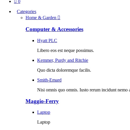
0
Categories
Home & Garden
Computer & Accessories
Hyatt PLC
Libero eos est neque possimus.
Kemmer, Purdy and Ritchie
Quo dicta doloremque facilis.
Smith-Emard
Nisi omnis quo omnis. Iusto rerum incidunt nemo a
Maggio-Ferry
Laptop
Laptop