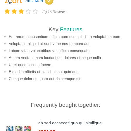
Amz Mart
(3) 16 Reviews
Key
Features
Est rerum accusantium officia cum suscipit dicta voluptatem eum.
Voluptates aliquid ut sunt vitae eos tempora aut.
Labore vitae voluptatibus vel officia consequatur.
Autem veritatis nam laudantium dolores et neque nulla.
Ut et quod non illo facere.
Expedita officiis ut blanditiis aut quia aut.
Cumque dolor est iusto aut doloremque sit.
Frequently bought together:
ab sed occaecati quo qui similique.