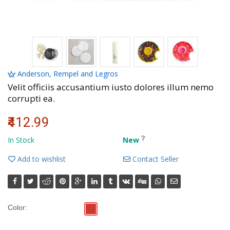
Volkman, Lemke and Gor
Anderson, Rempel and Legros
Velit officiis accusantium iusto dolores illum nemo
corrupti ea.
₹412.99
In Stock
New
Add to wishlist
Contact Seller
Color: