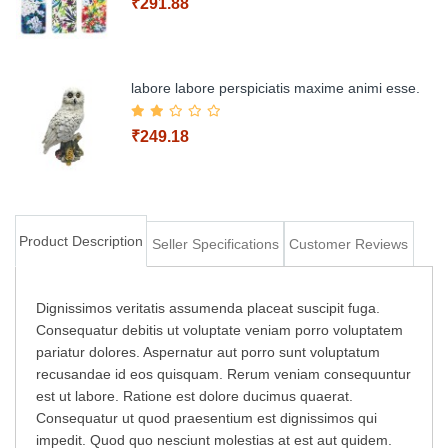
₹291.88
labore labore perspiciatis maxime animi esse.
₹249.18
Add to Cart
Product Description
Seller Specifications
Customer Reviews
Add to Cart
Dignissimos veritatis assumenda placeat suscipit fuga.
Consequatur debitis ut voluptate veniam porro voluptatem
pariatur dolores. Aspernatur aut porro sunt voluptatum
recusandae id eos quisquam. Rerum veniam consequuntur
est ut labore. Ratione est dolore ducimus quaerat.
Consequatur ut quod praesentium est dignissimos qui
impedit. Quod quo nesciunt molestias at est aut quidem.