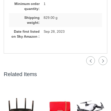
Minimum order
1
quantity:
Shipping
829.00 g
weight:
Date first listed
Sep 28, 2023
on Sky Amazon :
Related Items