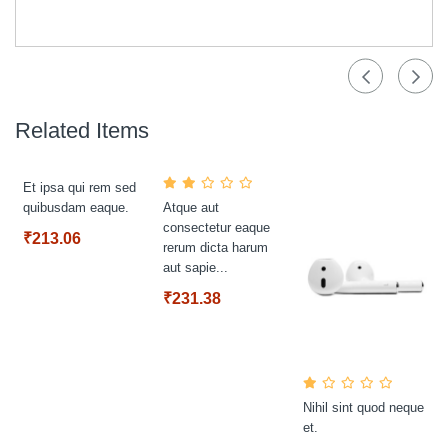
Related Items
Et ipsa qui rem sed
quibusdam eaque.
Atque aut
consectetur eaque
₹213.06
rerum dicta harum
aut sapie...
₹231.38
Nihil sint quod neque
et.