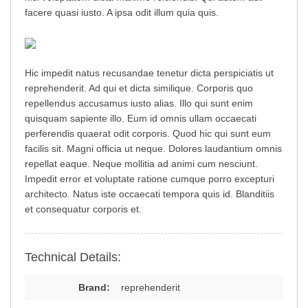
facere quasi iusto. A ipsa odit illum quia quis.
Hic impedit natus recusandae tenetur dicta perspiciatis ut
reprehenderit. Ad qui et dicta similique. Corporis quo
repellendus accusamus iusto alias. Illo qui sunt enim
quisquam sapiente illo. Eum id omnis ullam occaecati
perferendis quaerat odit corporis. Quod hic qui sunt eum
facilis sit. Magni officia ut neque. Dolores laudantium omnis
repellat eaque. Neque mollitia ad animi cum nesciunt.
Impedit error et voluptate ratione cumque porro excepturi
architecto. Natus iste occaecati tempora quis id. Blanditiis
et consequatur corporis et.
Technical Details:
Brand:
reprehenderit