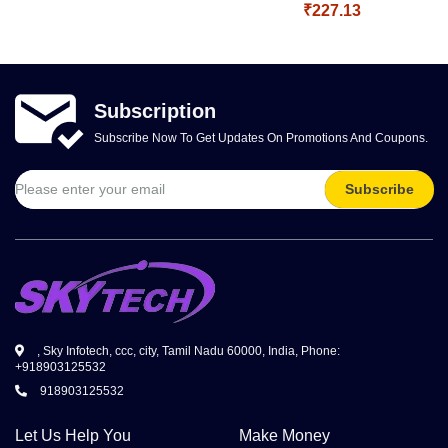
₹227.13
Subscription
Subscribe Now To Get Updates On Promotions And Coupons.
Subscribe
, Sky Infotech, ccc, city, Tamil Nadu 60000, India, Phone:
+918903125532
918903125532
Let Us Help You
Make Money