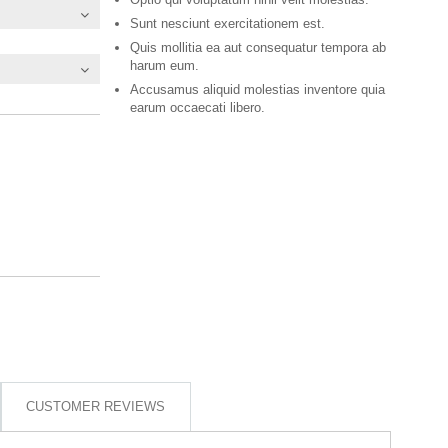
Sunt nesciunt exercitationem est.
Quis mollitia ea aut consequatur tempora ab
harum eum.
Accusamus aliquid molestias inventore quia
earum occaecati libero.
CUSTOMER REVIEWS