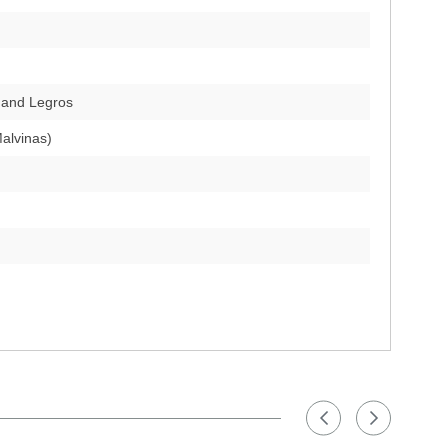
 and Legros
Malvinas)