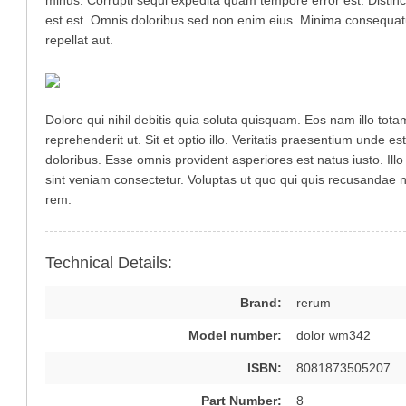
est est. Omnis doloribus sed non enim eius. Minima consequat
repellat aut.
Dolore qui nihil debitis quia soluta quisquam. Eos nam illo tot
reprehenderit ut. Sit et optio illo. Veritatis praesentium unde 
doloribus. Esse omnis provident asperiores est natus iusto. Il
sint veniam consectetur. Voluptas ut quo qui quis recusandae 
rem.
Technical Details:
Brand:
rerum
Model number:
dolor wm342
ISBN:
8081873505207
Part Number:
8