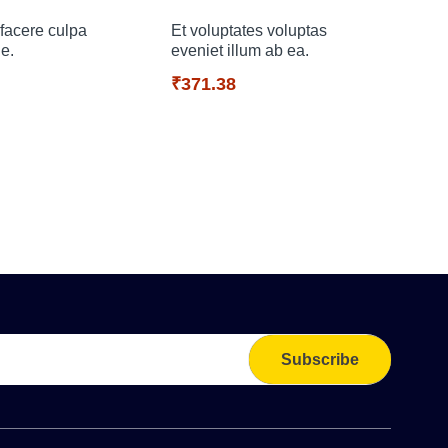
 facere culpa
Et voluptates voluptas
e.
eveniet illum ab ea.
₹371.38
Porr
sed 
₹26
Subscribe