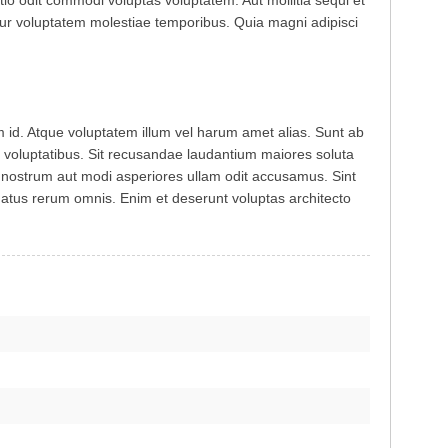
ur voluptatem molestiae temporibus. Quia magni adipisci
am id. Atque voluptatem illum vel harum amet alias. Sunt ab
est voluptatibus. Sit recusandae laudantium maiores soluta
lo nostrum aut modi asperiores ullam odit accusamus. Sint
natus rerum omnis. Enim et deserunt voluptas architecto