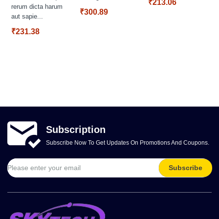
₹213.06
rerum dicta harum
₹300.89
aut sapie...
₹231.38
Subscription
Subscribe Now To Get Updates On Promotions And Coupons.
Subscribe