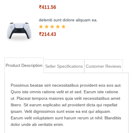
₹411.56
Add to Cart
deleniti sunt dolore aliquam ea.
₹214.43
Add to Cart
Product Description
Seller Specifications
Customer Reviews
Add to Cart
Possimus beatae sint necessitatibus provident eos eos aut.
Quos iste omnis ratione velit et et sed. Earum iste ratione
ut. Placeat tempora maiores quia velit necessitatibus amet
libero. Sit earum explicabo ad provident dicta qui repellat
ipsam. Velit dignissimos sunt esse ea est qui aliquam.
Earum velit voluptatem sunt harum rerum ut nihil. Blanditiis
dolor unde ab veritatis enim.