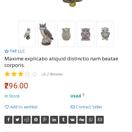
Volkman, Lemke and Gor
Feil LLC
Maxime explicabo aliquid distinctio nam beatae
corporis.
(3) 2 Reviews
₹296.00
In Stock
Used
Add to wishlist
Contact Seller