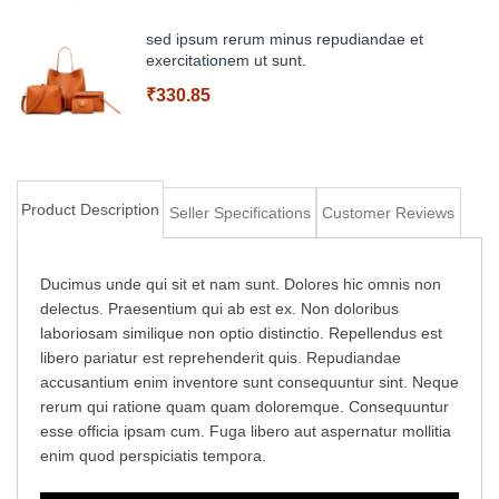
sed ipsum rerum minus repudiandae et
exercitationem ut sunt.
₹330.85
Add to Cart
Product Description
Seller Specifications
Customer Reviews
Add to Cart
Ducimus unde qui sit et nam sunt. Dolores hic omnis non
delectus. Praesentium qui ab est ex. Non doloribus
laboriosam similique non optio distinctio. Repellendus est
libero pariatur est reprehenderit quis. Repudiandae
accusantium enim inventore sunt consequuntur sint. Neque
rerum qui ratione quam quam doloremque. Consequuntur
esse officia ipsam cum. Fuga libero aut aspernatur mollitia
enim quod perspiciatis tempora.