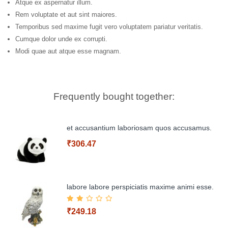
Atque ex aspernatur illum.
Rem voluptate et aut sint maiores.
Temporibus sed maxime fugit vero voluptatem pariatur veritatis.
Cumque dolor unde ex corrupti.
Modi quae aut atque esse magnam.
Frequently bought together:
et accusantium laboriosam quos accusamus.
₹306.47
labore labore perspiciatis maxime animi esse.
₹249.18
Add to Cart