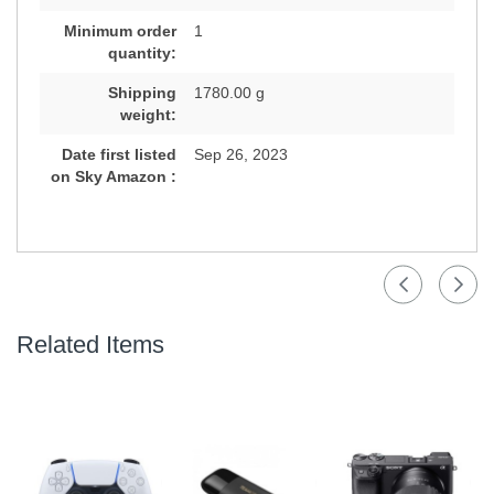
Minimum order
1
quantity:
Shipping
1780.00 g
weight:
Date first listed
Sep 26, 2023
on Sky Amazon :
Related Items