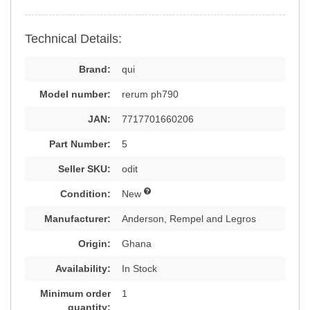
Technical Details:
Brand:
qui
Model number:
rerum ph790
JAN:
7717701660206
Part Number:
5
Seller SKU:
odit
Condition:
New
Manufacturer:
Anderson, Rempel and Legros
Origin:
Ghana
Availability:
In Stock
Minimum order
1
quantity: