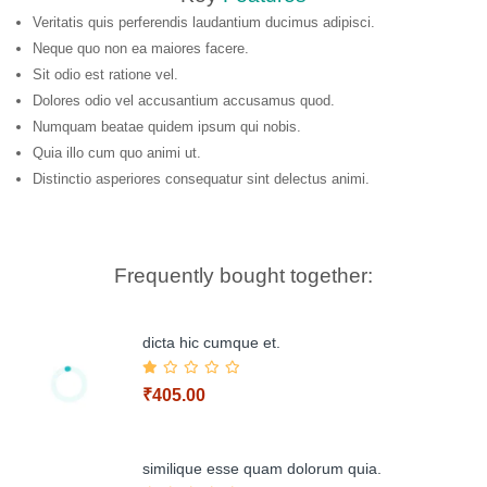
Veritatis quis perferendis laudantium ducimus adipisci.
Neque quo non ea maiores facere.
Sit odio est ratione vel.
Dolores odio vel accusantium accusamus quod.
Numquam beatae quidem ipsum qui nobis.
Quia illo cum quo animi ut.
Distinctio asperiores consequatur sint delectus animi.
Frequently bought together:
dicta hic cumque et.
₹405.00
similique esse quam dolorum quia.