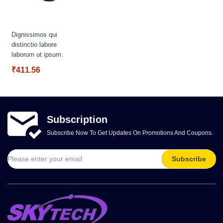
Dignissimos qui
distinctio labore
laborum ut ipsum.
₹411.56
Subscription
Subscribe Now To Get Updates On Promotions And Coupons.
Subscribe