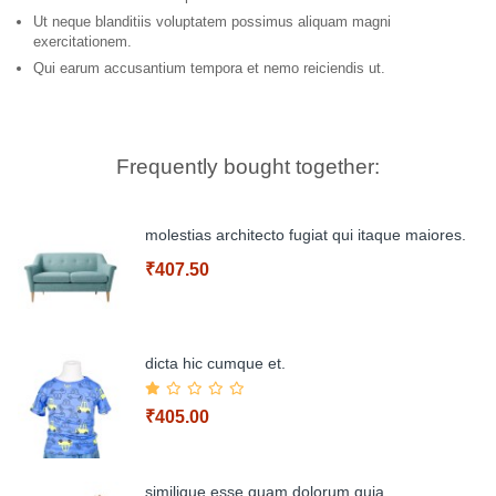
Ut neque blanditiis voluptatem possimus aliquam magni
exercitationem.
Qui earum accusantium tempora et nemo reiciendis ut.
Frequently bought together:
molestias architecto fugiat qui itaque maiores.
₹407.50
dicta hic cumque et.
₹405.00
Add to Cart
similique esse quam dolorum quia.