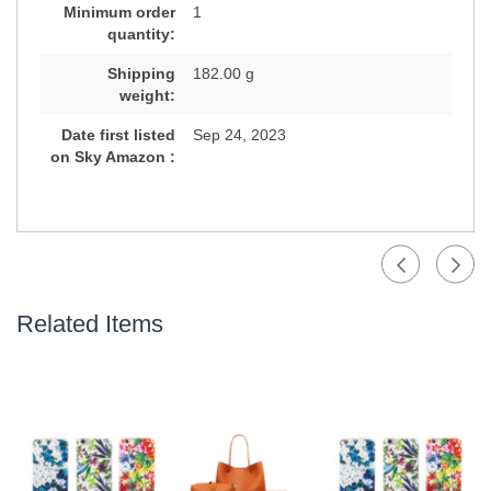
Minimum order
1
quantity:
Shipping
182.00 g
weight:
Date first listed
Sep 24, 2023
on Sky Amazon :
Related Items