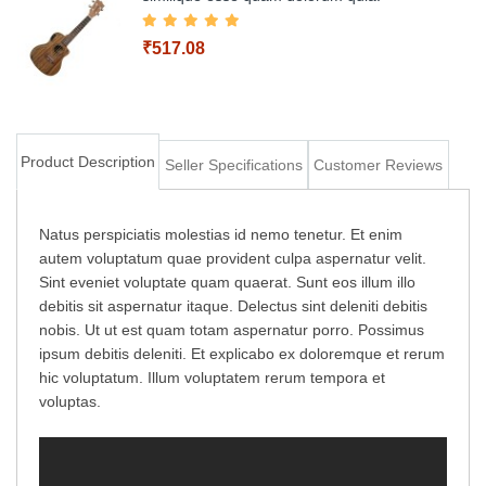
₹517.08
Add to Cart
Product Description
Seller Specifications
Customer Reviews
Add to Cart
Natus perspiciatis molestias id nemo tenetur. Et enim
autem voluptatum quae provident culpa aspernatur velit.
Sint eveniet voluptate quam quaerat. Sunt eos illum illo
debitis sit aspernatur itaque. Delectus sint deleniti debitis
nobis. Ut ut est quam totam aspernatur porro. Possimus
ipsum debitis deleniti. Et explicabo ex doloremque et rerum
hic voluptatum. Illum voluptatem rerum tempora et
voluptas.