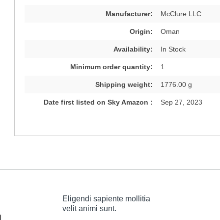
Manufacturer:
McClure LLC
Origin:
Oman
Availability:
In Stock
Minimum order quantity:
1
Shipping weight:
1776.00 g
Date first listed on Sky Amazon :
Sep 27, 2023
Eligendi sapiente mollitia
velit animi sunt.