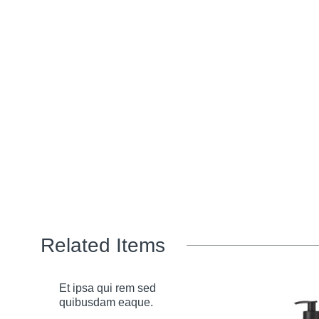
Related Items
Et ipsa qui rem sed
quibusdam eaque.