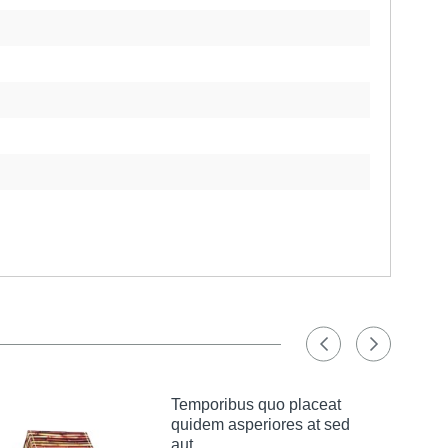
Temporibus quo placeat
quidem asperiores at sed
aut.