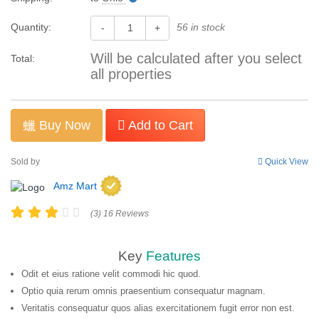
Quantity:
56 in stock
-
+
Will be calculated after you select
Total:
all properties
Buy Now
Add to Cart
Sold by
Quick View
Amz Mart
(3) 16 Reviews
Key
Features
Odit et eius ratione velit commodi hic quod.
Optio quia rerum omnis praesentium consequatur magnam.
Veritatis consequatur quos alias exercitationem fugit error non est.