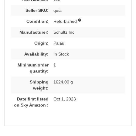
Seller SKU:
quia
Condition:
Refurbished
Manufacturer:
Schultz Inc
Origin:
Palau
Availability:
In Stock
Minimum order
1
quantity:
Shipping
1624.00 g
weight:
Date first listed
Oct 1, 2023
on Sky Amazon :