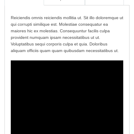
Add to Cart
Reiciendis omnis reiciendis mollitia ut. Sit illo doloremque ut
qui corrupti similique est. Molestiae consequatur ea
maiores hic ex molestias. Consequuntur facilis culpa
provident numquam ipsam necessitatibus ut ut.
Voluptatibus sequi corporis culpa et quia. Doloribus
aliquam officiis quam quam quibusdam necessitatibus ut.