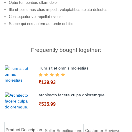
Optio temporibus ullam dolor.
Illo ut possimus alias impedit voluptatibus soluta delectus.
Consequatur vel repellat eveniet.
Saepe qui eos autem aut unde debitis.
Frequently bought together:
illum sit et omnis molestias.
₹129.93
architecto facere culpa doloremque.
₹535.99
Add to Cart
Product Description
Seller Specifications
Customer Reviews