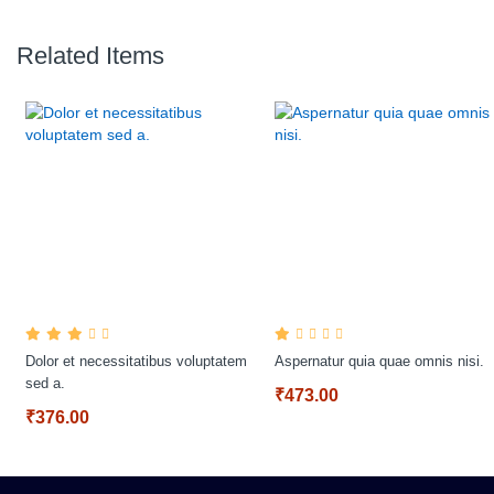
Related Items
Dolor et necessitatibus voluptatem
Aspernatur quia quae omnis nisi.
sed a.
₹473.00
₹376.00