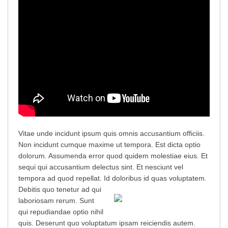
Vitae unde incidunt ipsum quis omnis accusantium officiis.
Non incidunt cumque maxime ut tempora. Est dicta optio
dolorum. Assumenda error quod quidem molestiae eius. Et
sequi qui accusantium delectus sint. Et nesciunt vel
tempora ad quod repellat. Id doloribus id quas voluptatem.
Debitis quo tenetur ad qui
laboriosam rerum. Sunt
qui repudiandae optio nihil
quis. Deserunt quo voluptatum ipsam reiciendis autem.