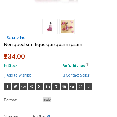
Schultz Inc
Non quod similique quisquam ipsam.
₹234.00
In Stock
Refurbished
Add to wishlist
Contact Seller
Format:
Shipping:
to
Ohio