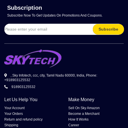
Subscription
Subscribe Now To Get Updates On Promotions And Coupons.
Subscribe
, Sky Infotech, ccc, city, Tamil Nadu 60000, India, Phone:
+918903125532
918903125532
Let Us Help You
Make Money
Your Account
Sell On Sky Amazon
Your Orders
Become a Merchant
Return and refund policy
How It Works
Shipping
Career