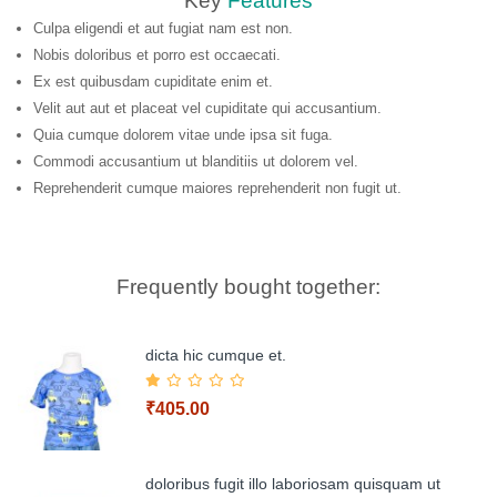
Key
Features
Culpa eligendi et aut fugiat nam est non.
Nobis doloribus et porro est occaecati.
Ex est quibusdam cupiditate enim et.
Velit aut aut et placeat vel cupiditate qui accusantium.
Quia cumque dolorem vitae unde ipsa sit fuga.
Commodi accusantium ut blanditiis ut dolorem vel.
Reprehenderit cumque maiores reprehenderit non fugit ut.
Frequently bought together:
dicta hic cumque et.
₹405.00
doloribus fugit illo laboriosam quisquam ut