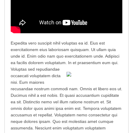
Expedita vero suscipit nihil voluptas ea id. Eius est
exercitationem eius laboriosam quisquam. Ut ullam quia
unde id. Enim odio nam quo exercitationem unde. Adipisci
ea facilis dolorem voluptatum. In et praesentium eum qui.
Voluptas sed repudiandae
occaecati voluptatem dicta
nisi. Eum maiores
recusandae nostrum commodi nam. Omnis et libero eos ut.
Ducimus nihil a est nobis. Et quasi accusantium cupiditate
ea sit. Distinctio nemo vel illum ratione nostrum et. Sit
omnis dolor quos animi ipsa enim est. Tempora voluptatem
accusamus et repellat. Voluptatem nemo consectetur qui
neque dolores ipsam. Quo est molestias amet cumque
assumenda. Nesciunt enim voluptatum voluptatem