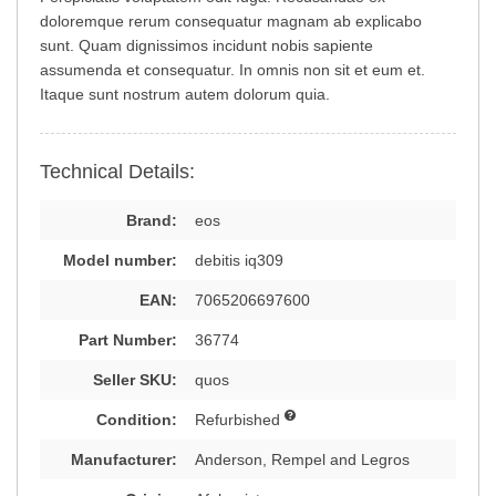
doloremque rerum consequatur magnam ab explicabo
sunt. Quam dignissimos incidunt nobis sapiente
assumenda et consequatur. In omnis non sit et eum et.
Itaque sunt nostrum autem dolorum quia.
Technical Details:
Brand:
eos
Model number:
debitis iq309
EAN:
7065206697600
Part Number:
36774
Seller SKU:
quos
Condition:
Refurbished
Manufacturer:
Anderson, Rempel and Legros