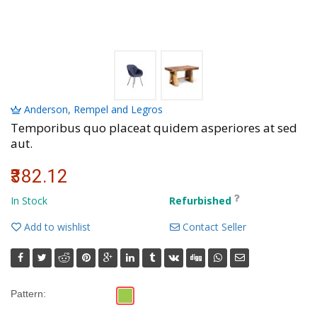
Volkman, Lemke and Gor
Anderson, Rempel and Legros
Temporibus quo placeat quidem asperiores at sed
aut.
₹382.12
In Stock
Refurbished
Add to wishlist
Contact Seller
Pattern: