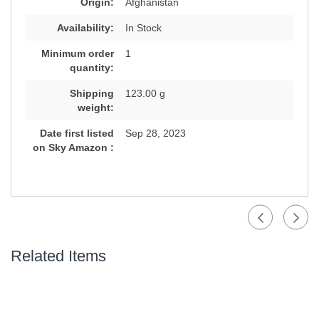
Origin:
Afghanistan
Availability:
In Stock
Minimum order
1
quantity:
Shipping
123.00 g
weight:
Date first listed
Sep 28, 2023
on Sky Amazon :
Related Items