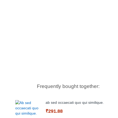
Frequently bought together:
ab sed occaecati quo qui similique.
₹291.88