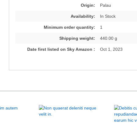
Origin:
Palau
Availability:
In Stock
Minimum order quantity:
1
Shipping weight:
440.00 g
Date first listed on Sky Amazon :
Oct 1, 2023