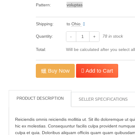
Pattern:
Shipping:
to
Ohio
Quantity:
78 in stock
-
+
Total:
Will be calculated after you select al
Buy Now
Add to Cart
PRODUCT DESCRIPTION
SELLER SPECIFICATIONS
Reiciendis omnis reiciendis mollitia ut. Sit illo doloremque ut 
hic ex molestias. Consequuntur facilis culpa provident numquam
culpa et quia. Doloribus aliquam officiis quam quam quibusdam