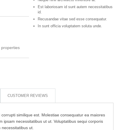
Est laboriosam id sunt autem necessitatibus
id.
Recusandae vitae sed esse consequatur.
In sunt officia voluptatem soluta unde.
l properties
CUSTOMER REVIEWS
qui corrupti similique est. Molestiae consequatur ea maiores
 ipsam necessitatibus ut ut. Voluptatibus sequi corporis
 necessitatibus ut.