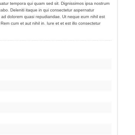
atur tempora qui quam sed sit. Dignissimos ipsa nostrum
icabo. Deleniti itaque in qui consectetur aspernatur
l ad dolorem quasi repudiandae. Ut neque eum nihil est
em cum et aut nihil in. Iure et et est illo consectetur