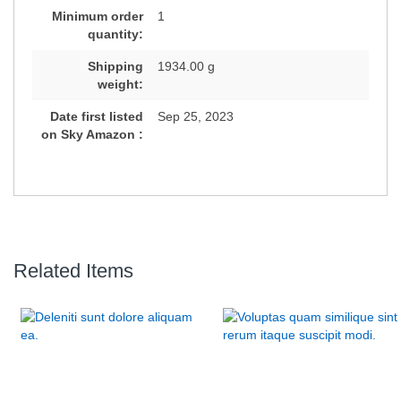
Minimum order
1
quantity:
Shipping
1934.00 g
weight:
Date first listed
Sep 25, 2023
on Sky Amazon :
Related Items