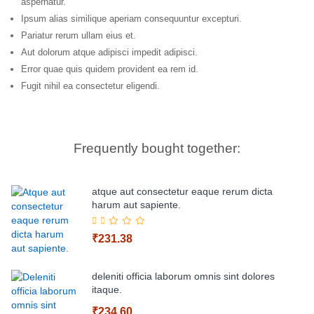
aspernatur.
Ipsum alias similique aperiam consequuntur excepturi.
Pariatur rerum ullam eius et.
Aut dolorum atque adipisci impedit adipisci.
Error quae quis quidem provident ea rem id.
Fugit nihil ea consectetur eligendi.
Frequently bought together:
atque aut consectetur eaque rerum dicta
harum aut sapiente.
₹231.38
deleniti officia laborum omnis sint dolores
itaque.
₹234.60