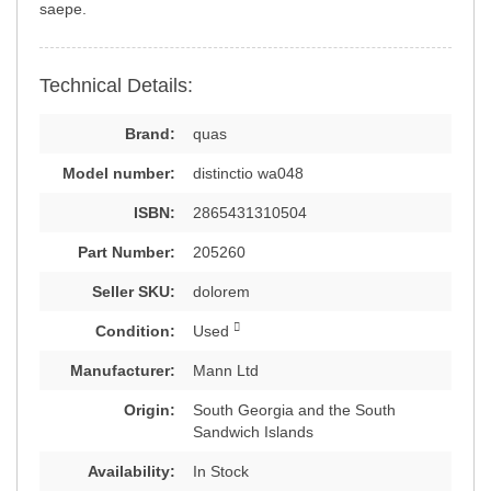
saepe.
Technical Details:
Brand:
quas
Model number:
distinctio wa048
ISBN:
2865431310504
Part Number:
205260
Seller SKU:
dolorem
Condition:
Used
Manufacturer:
Mann Ltd
Origin:
South Georgia and the South
Sandwich Islands
Availability:
In Stock