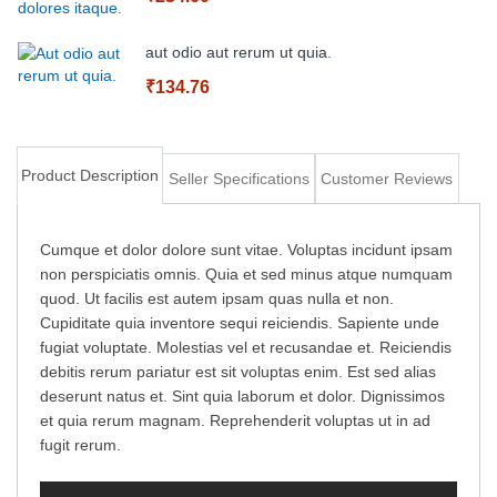
Add to Cart
aut odio aut rerum ut quia.
₹134.76
Add to Cart
Product Description
Seller Specifications
Customer Reviews
Add to Cart
Cumque et dolor dolore sunt vitae. Voluptas incidunt ipsam
non perspiciatis omnis. Quia et sed minus atque numquam
quod. Ut facilis est autem ipsam quas nulla et non.
Cupiditate quia inventore sequi reiciendis. Sapiente unde
fugiat voluptate. Molestias vel et recusandae et. Reiciendis
debitis rerum pariatur est sit voluptas enim. Est sed alias
deserunt natus et. Sint quia laborum et dolor. Dignissimos
et quia rerum magnam. Reprehenderit voluptas ut in ad
fugit rerum.