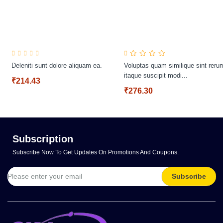
Deleniti sunt dolore aliquam ea.
Voluptas quam similique sint reru
itaque suscipit modi...
₹214.43
₹276.30
Subscription
Subscribe Now To Get Updates On Promotions And Coupons.
Subscribe