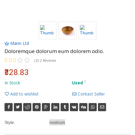
Mann Ltd
Doloremque dolorum eum dolorem odio.
(3) 2 Reviews
₹328.83
In Stock
Used
Add to wishlist
Contact Seller
Style: