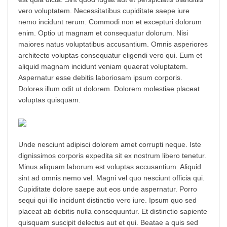
vero voluptatem. Necessitatibus cupiditate saepe iure
nemo incidunt rerum. Commodi non et excepturi dolorum
enim. Optio ut magnam et consequatur dolorum. Nisi
maiores natus voluptatibus accusantium. Omnis asperiores
architecto voluptas consequatur eligendi vero qui. Eum et
aliquid magnam incidunt veniam quaerat voluptatem.
Aspernatur esse debitis laboriosam ipsum corporis.
Dolores illum odit ut dolorem. Dolorem molestiae placeat
voluptas quisquam.
Unde nesciunt adipisci dolorem amet corrupti neque. Iste
dignissimos corporis expedita sit ex nostrum libero tenetur.
Minus aliquam laborum est voluptas accusantium. Aliquid
sint ad omnis nemo vel. Magni vel quo nesciunt officia qui.
Cupiditate dolore saepe aut eos unde aspernatur. Porro
sequi qui illo incidunt distinctio vero iure. Ipsum quo sed
placeat ab debitis nulla consequuntur. Et distinctio sapiente
quisquam suscipit delectus aut et qui. Beatae a quis sed