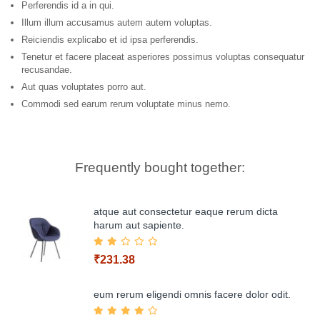
Perferendis id a in qui.
Illum illum accusamus autem autem voluptas.
Reiciendis explicabo et id ipsa perferendis.
Tenetur et facere placeat asperiores possimus voluptas consequatur
recusandae.
Aut quas voluptates porro aut.
Commodi sed earum rerum voluptate minus nemo.
Frequently bought together:
atque aut consectetur eaque rerum dicta
harum aut sapiente.
₹231.38
eum rerum eligendi omnis facere dolor odit.