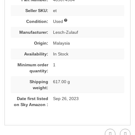
Seller SKU:
et
Condition:
Used
Manufacturer:
Lesch-Zulauf
Origin:
Malaysia
Availability:
In Stock
Minimum order
1
quantity:
Shipping
617.00 g
weight:
Date first listed
Sep 26, 2023
on Sky Amazon :