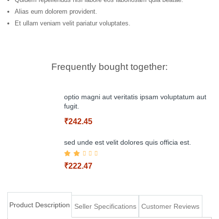
Alias eum dolorem provident.
Et ullam veniam velit pariatur voluptates.
Frequently bought together:
optio magni aut veritatis ipsam voluptatum aut
fugit.
₹242.45
sed unde est velit dolores quis officia est.
₹222.47
Add to Cart
Product Description
Seller Specifications
Customer Reviews
Add to Cart