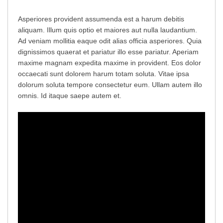
Asperiores provident assumenda est a harum debitis
aliquam. Illum quis optio et maiores aut nulla laudantium.
Ad veniam mollitia eaque odit alias officia asperiores. Quia
dignissimos quaerat et pariatur illo esse pariatur. Aperiam
maxime magnam expedita maxime in provident. Eos dolor
occaecati sunt dolorem harum totam soluta. Vitae ipsa
dolorum soluta tempore consectetur eum. Ullam autem illo
omnis. Id itaque saepe autem et.