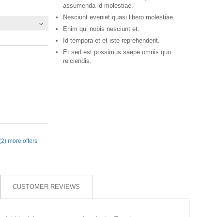
assumenda id molestiae.
Nesciunt eveniet quasi libero molestiae.
Enim qui nobis nesciunt et.
Id tempora et et iste reprehenderit.
Et sed est possimus saepe omnis quo
reiciendis.
(2) more offers
CUSTOMER REVIEWS